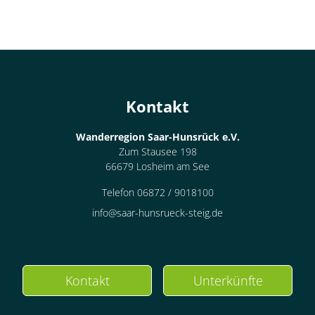
Kontakt
Wanderregion Saar-Hunsrück e.V.
Zum Stausee 198
66679 Losheim am See
Telefon 06872 / 9018100
info@saar-hunsrueck-steig.de
Kontakt
Unterkünfte