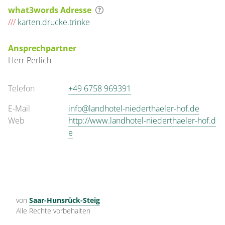
what3words Adresse
///
karten.drucke.trinke
Ansprechpartner
Herr
Perlich
Telefon
+49 6758 969391
E-Mail
info@landhotel-niederthaeler-hof.de
Web
http://www.landhotel-niederthaeler-hof.d
e
von
Saar-Hunsrück-Steig
Alle Rechte vorbehalten