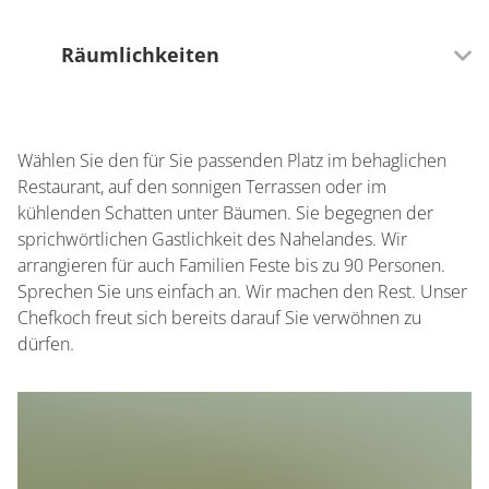
Räumlichkeiten
0 Sitzplätze (innen)
Wählen Sie den für Sie passenden Platz im behaglichen
0 Sitzplätze (außen)
Restaurant, auf den sonnigen Terrassen oder im
kühlenden Schatten unter Bäumen. Sie begegnen der
sprichwörtlichen Gastlichkeit des Nahelandes. Wir
arrangieren für auch Familien Feste bis zu 90 Personen.
Sprechen Sie uns einfach an. Wir machen den Rest. Unser
Chefkoch freut sich bereits darauf Sie verwöhnen zu
dürfen.