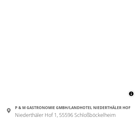
P & M GASTRONOMIE GMBH/LANDHOTEL NIEDERTHÄLER HOF
Niederthäler Hof 1, 55596 Schloßböckelheim