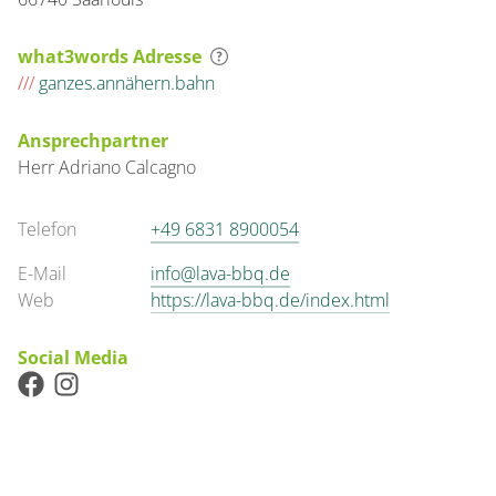
what3words Adresse
///
ganzes.annähern.bahn
Ansprechpartner
Herr
Adriano
Calcagno
Telefon
+49 6831 8900054
E-Mail
info@lava-bbq.de
Web
https://lava-bbq.de/index.html
Social Media