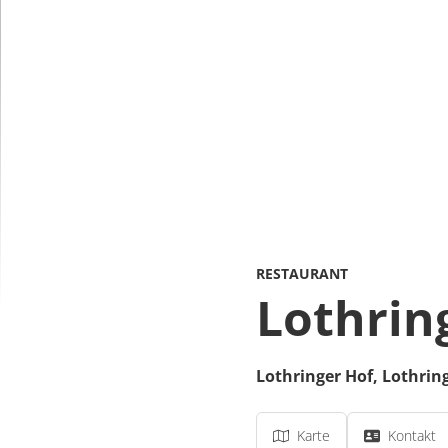
RESTAURANT
Lothrin
Lothringer Hof,
Lothring
Karte
Kontakt