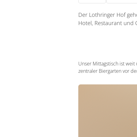
Der Lothringer Hof gehör
Hotel, Restaurant und G
Unser Mittagstisch ist wei
zentraler Biergarten vor de