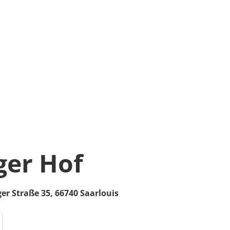
ger Hof
er Straße 35,
66740
Saarlouis