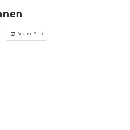
lanen
Bus und Bahn