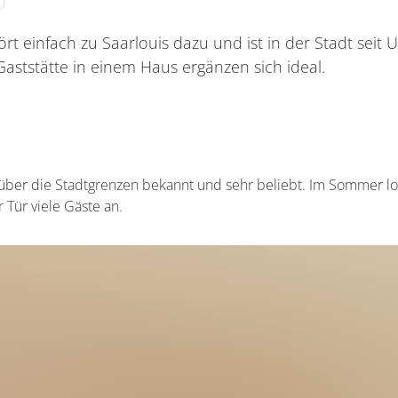
t einfach zu Saarlouis dazu und ist in der Stadt seit Ur
aststätte in einem Haus ergänzen sich ideal.
t über die Stadtgrenzen bekannt und sehr beliebt. Im Sommer lo
r Tür viele Gäste an.