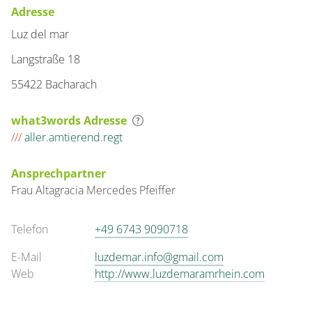
Adresse
Luz del mar
Langstraße 18
55422 Bacharach
what3words Adresse
///
aller.amtierend.regt
Ansprechpartner
Frau
Altagracia
Mercedes Pfeiffer
Telefon
+49 6743 9090718
E-Mail
luzdemar.info@gmail.com
Web
http://www.luzdemaramrhein.com