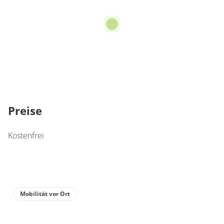
Preise
Kostenfrei
Mobilität vor Ort