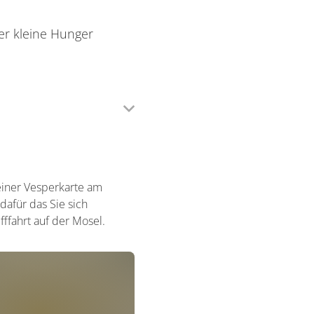
er kleine Hunger
 einer Vesperkarte am
dafür das Sie sich
ffahrt auf der Mosel.