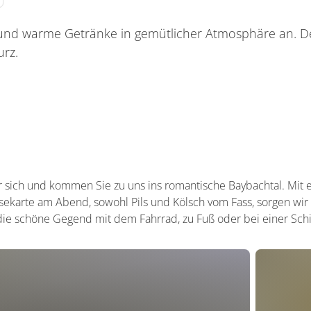
 und warme Getränke in gemütlicher Atmosphäre an. D
rz.
er sich und kommen Sie zu uns ins romantische Baybachtal. Mit
ekarte am Abend, sowohl Pils und Kölsch vom Fass, sorgen wir 
ie schöne Gegend mit dem Fahrrad, zu Fuß oder bei einer Schif