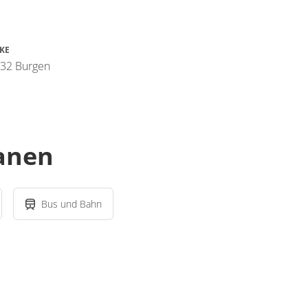
KE
332 Burgen
lanen
Bus und Bahn