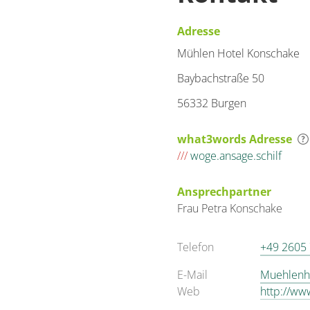
Adresse
Mühlen Hotel Konschake
Baybachstraße 50
56332 Burgen
what3words Adresse
///
woge.ansage.schilf
Ansprechpartner
Frau
Petra
Konschake
Telefon
+49 2605
E-Mail
Muehlenho
Web
http://ww