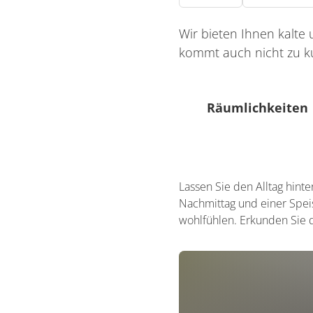
Wir bieten Ihnen kalte
kommt auch nicht zu ku
Räumlichkeiten
40 Sitzplätze (innen)
Lassen Sie den Alltag hint
80 Sitzplätze (außen)
Nachmittag und einer Speis
wohlfühlen. Erkunden Sie d