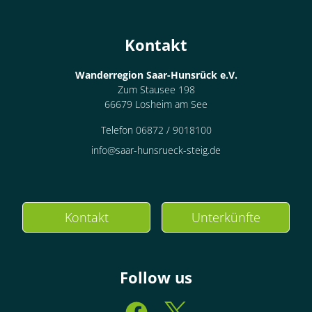
Kontakt
Wanderregion Saar-Hunsrück e.V.
Zum Stausee 198
66679 Losheim am See
Telefon 06872 / 9018100
info@saar-hunsrueck-steig.de
Kontakt
Unterkünfte
Follow us