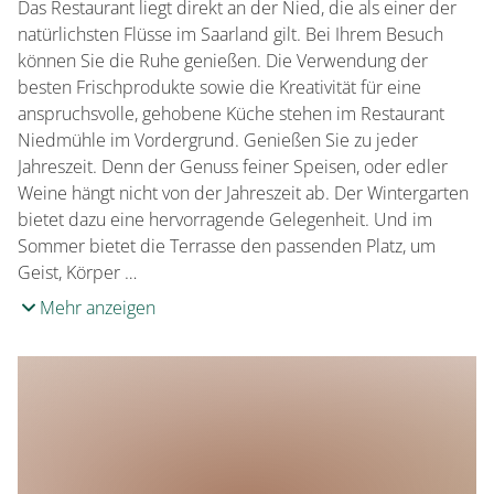
Entfernung zum nächsten Bahnhof (in km)
Das Restaurant liegt direkt an der Nied, die als einer der
Angebot für alternative Ernährungsformen
natürlichsten Flüsse im Saarland gilt. Bei Ihrem Besuch
5 km
Vegetarische Küche
können Sie die Ruhe genießen. Die Verwendung der
besten Frischprodukte sowie die Kreativität für eine
anspruchsvolle, gehobene Küche stehen im Restaurant
Niedmühle im Vordergrund. Genießen Sie zu jeder
Jahreszeit. Denn der Genuss feiner Speisen, oder edler
Weine hängt nicht von der Jahreszeit ab. Der Wintergarten
bietet dazu eine hervorragende Gelegenheit. Und im
Sommer bietet die Terrasse den passenden Platz, um
Geist, Körper …
Mehr anzeigen