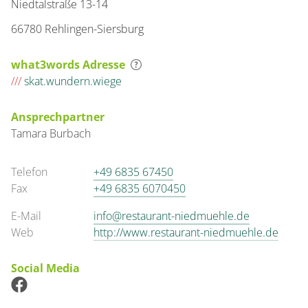
Niedtalstraße 13-14
66780 Rehlingen-Siersburg
what3words Adresse
///
skat.wundern.wiege
Ansprechpartner
Tamara
Burbach
Telefon
+49 6835 67450
Fax
+49 6835 6070450
E-Mail
info@restaurant-niedmuehle.de
Web
http://www.restaurant-niedmuehle.de
Social Media