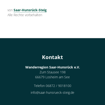
von
Saar-Hunsrück-Steig
Alle Rechte vorbehalten
Kontakt
Wanderregion Saar-Hunsrück e.V.
Zum Stausee 198
66679 Losheim am See
Telefon 06872 / 9018100
info@saar-hunsrueck-steig.de