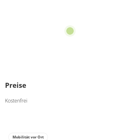
Preise
Kostenfrei
Mobilität vor Ort