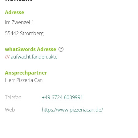
Adresse
Im Zwengel 1
55442 Stromberg
what3words Adresse
///
aufwacht.fanden.akte
Ansprechpartner
Herr
Pizzeria
Can
Telefon
+49 6724 6039991
Web
https://www.pizzeriacan.de/