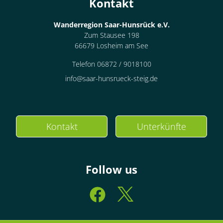
Kontakt
Wanderregion Saar-Hunsrück e.V.
Zum Stausee 198
66679 Losheim am See
Telefon 06872 / 9018100
info@saar-hunsrueck-steig.de
Kontakt
Unterkünfte
Follow us