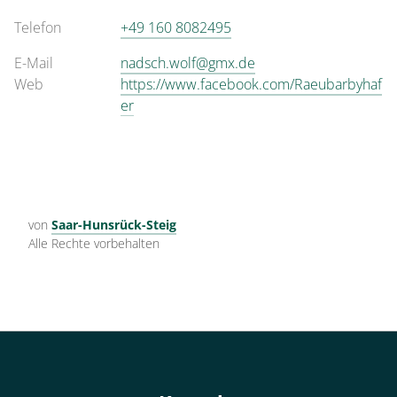
Telefon
+49 160 8082495
E-Mail
nadsch.wolf@gmx.de
Web
https://www.facebook.com/Raeubarbyhaf
er
von
Saar-Hunsrück-Steig
Alle Rechte vorbehalten