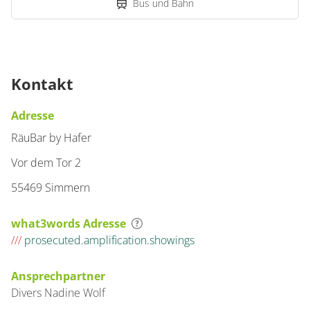
Bus und Bahn
Kontakt
Adresse
RäuBar by Hafer
Vor dem Tor 2
55469 Simmern
what3words Adresse
///
prosecuted.amplification.showings
Ansprechpartner
Divers
Nadine
Wolf