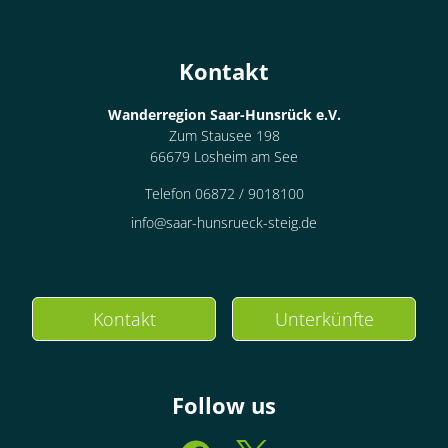
Kontakt
Wanderregion Saar-Hunsrück e.V.
Zum Stausee 198
66679 Losheim am See
Telefon 06872 / 9018100
info@saar-hunsrueck-steig.de
Kontakt
Unterkünfte
Follow us