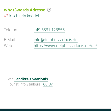
what3words Adresse
///
frisch.fein.knödel
Telefon
+49 6831 123558
E-Mail
info@delphi-saarlouis.de
Web
https://www.delphi-saarlouis.de/de/
von
Landkreis Saarlouis
Tourist Info Saarlouis
·
CC BY