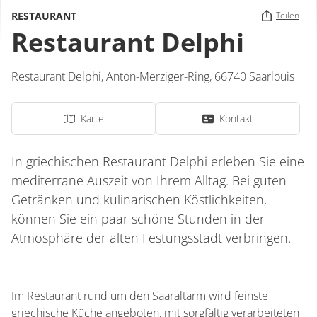
RESTAURANT
Teilen
Restaurant Delphi
Restaurant Delphi,
Anton-Merziger-Ring
,
66740
Saarlouis
Karte
Kontakt
In griechischen Restaurant Delphi erleben Sie eine
mediterrane Auszeit von Ihrem Alltag. Bei guten
Getränken und kulinarischen Köstlichkeiten,
können Sie ein paar schöne Stunden in der
Atmosphäre der alten Festungsstadt verbringen.
Im Restaurant rund um den Saaraltarm wird feinste
griechische Küche angeboten, mit sorgfältig verarbeiteten