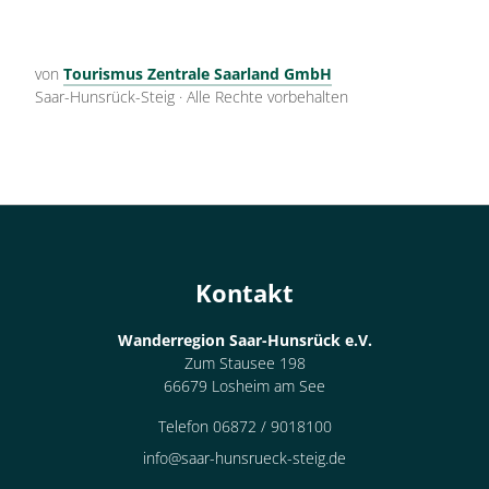
von
Tourismus Zentrale Saarland GmbH
Saar-Hunsrück-Steig
·
Alle Rechte vorbehalten
Kontakt
Wanderregion Saar-Hunsrück e.V.
Zum Stausee 198
66679 Losheim am See
Telefon 06872 / 9018100
info@saar-hunsrueck-steig.de