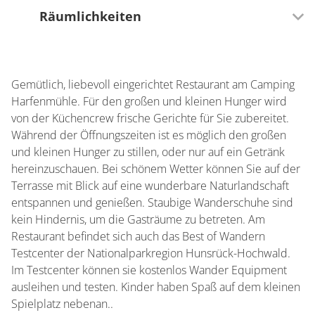
Räumlichkeiten
70 Sitzplätze (innen)
Gemütlich, liebevoll eingerichtet Restaurant am Camping
50 Sitzplätze (außen)
Harfenmühle. Für den großen und kleinen Hunger wird
von der Küchencrew frische Gerichte für Sie zubereitet.
Während der Öffnungszeiten ist es möglich den großen
und kleinen Hunger zu stillen, oder nur auf ein Getränk
hereinzuschauen. Bei schönem Wetter können Sie auf der
Terrasse mit Blick auf eine wunderbare Naturlandschaft
entspannen und genießen. Staubige Wanderschuhe sind
kein Hindernis, um die Gasträume zu betreten. Am
Restaurant befindet sich auch das Best of Wandern
Testcenter der Nationalparkregion Hunsrück-Hochwald.
Im Testcenter können sie kostenlos Wander Equipment
ausleihen und testen. Kinder haben Spaß auf dem kleinen
Spielplatz nebenan..