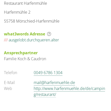
Restaurant Harfenmühle
Harfenmühle 2
55758 Mörschied-Harfenmühle
what3words Adresse
///
ausgelobt.durchqueren.alter
Ansprechpartner
Familie
Koch & Caudron
Telefon
0049 6786 1304
E-Mail
mail@harfenmuehle.de
Web
http://www.harfenmuehle.de/de/campin
g/restaurant/