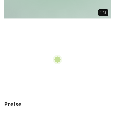
1 / 3
Preise