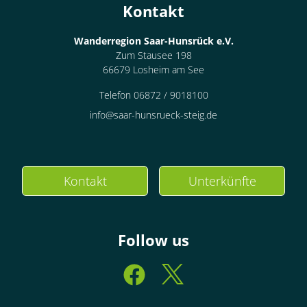
Kontakt
Wanderregion Saar-Hunsrück e.V.
Zum Stausee 198
66679 Losheim am See
Telefon 06872 / 9018100
info@saar-hunsrueck-steig.de
Kontakt
Unterkünfte
Follow us