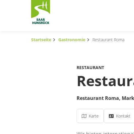
Zum Hauptinhalt springen
Startseite
Gastronomie
Restaurant Roma
Subnavigation umschalten
Subnavigation umschalten
RESTAURANT
Subnavigation umschalten
Restau
Subnavigation umschalten
Restaurant Roma,
Mark
Subnavigation umschalten
Subnavigation umschalten
Karte
Kontakt