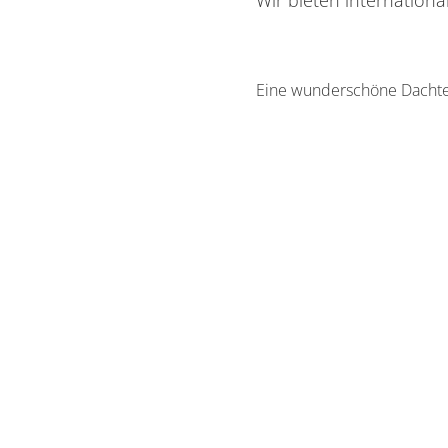
Wir bieten internationa
Eine wunderschöne Dachter