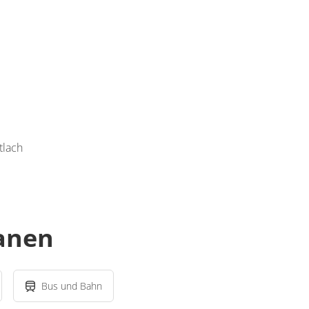
tlach
lanen
Bus und Bahn