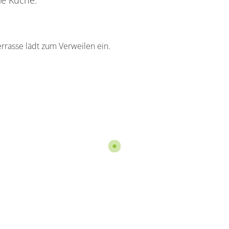
le Küche.
rasse lädt zum Verweilen ein.