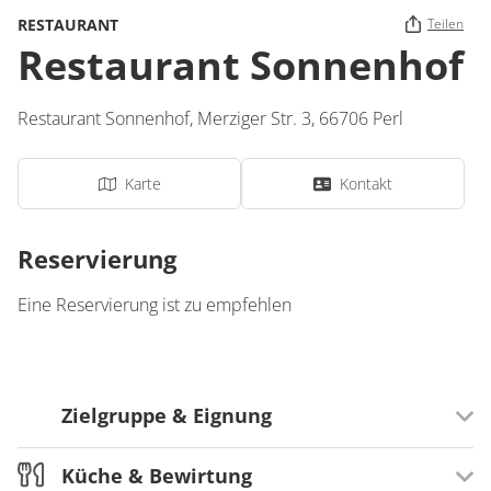
RESTAURANT
Teilen
Restaurant Sonnenhof
Restaurant Sonnenhof,
Merziger Str. 3,
66706
Perl
Karte
Kontakt
Reservierung
Eine Reservierung ist zu empfehlen
Zielgruppe & Eignung
Küche & Bewirtung
Preissegment