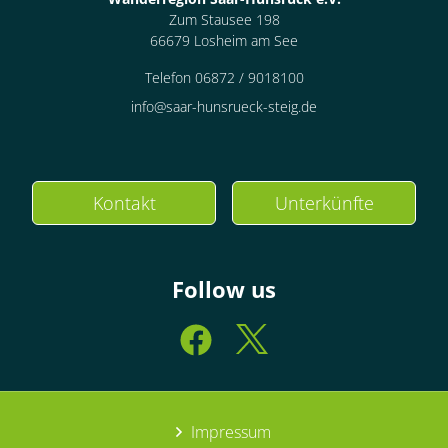
Zum Stausee 198
66679 Losheim am See
Telefon 06872 / 9018100
info@saar-hunsrueck-steig.de
Kontakt
Unterkünfte
Follow us
Impressum