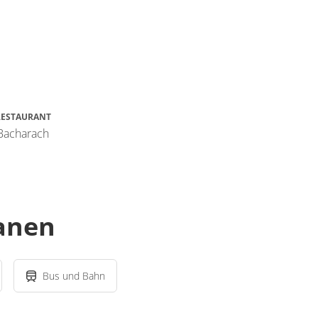
RESTAURANT
 Bacharach
lanen
Bus und Bahn