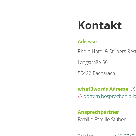
Kontakt
Adresse
Rhein-Hotel & Stübers Res
Langstraße 50
55422 Bacharach
what3words Adresse
///
dörfern.besprochen.bil
Ansprechpartner
Familie
Familie
Stüber