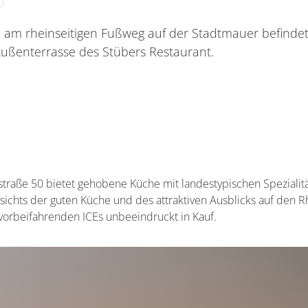
e, am rheinseitigen Fußweg auf der Stadtmauer befindet
Außenterrasse des Stübers Restaurant.
straße 50 bietet gehobene Küche mit landestypischen Spezialitä
gesichts der guten Küche und des attraktiven Ausblicks auf den
vorbeifahrenden ICEs unbeeindruckt in Kauf.