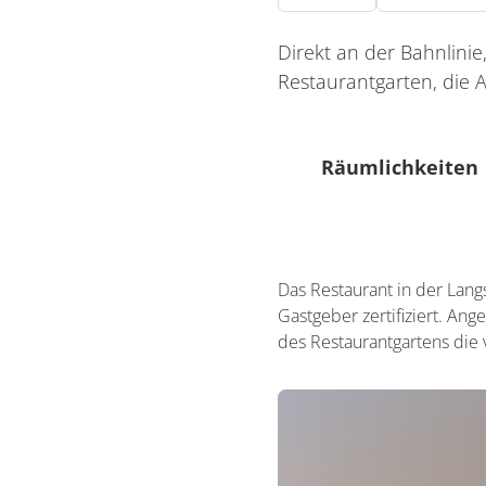
Direkt an der Bahnlini
Restaurantgarten, die 
Räumlichkeiten
0 Sitzplätze (innen)
Das Restaurant in der Lang
0 Sitzplätze (außen)
Gastgeber zertifiziert. An
des Restaurantgartens die 