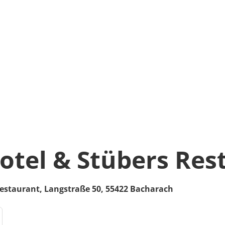
otel & Stübers Res
Restaurant,
Langstraße 50,
55422
Bacharach