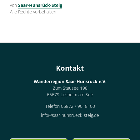
von
Saar-Hunsrück-Steig
Alle Rechte vorbehalten
Kontakt
Wanderregion Saar-Hunsrück e.V.
Zum Stausee 198
66679 Losheim am See
Telefon 06872 / 9018100
info@saar-hunsrueck-steig.de