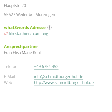
Hauptstr. 20
55627 Weiler bei Monzingen
what3words Adresse
///
filmstar.hierzu.umfang
Ansprechpartner
Frau
Elisa Marie
Kehl
Telefon
+49 6754 452
E-Mail
info@schmidtburger-hof.de
Web
http://www.schmidtburger-hof.de