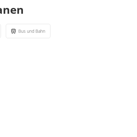
lanen
Bus und Bahn