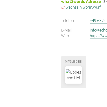
what3words Adresse
///
wechseln.worin.wurf
Telefon
+49 6874
E-Mail
info@scho
Web
https://w
MITGLIED BEI