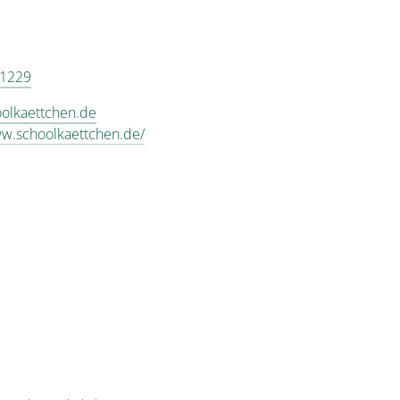
 1229
olkaettchen.de
ww.schoolkaettchen.de/