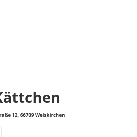
Kättchen
raße 12,
66709
Weiskirchen