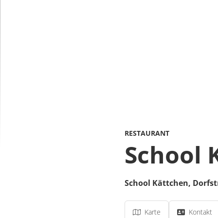
RESTAURANT
School 
School Kättchen,
Dorfst
Karte
Kontakt