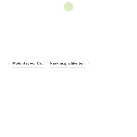
Mobilität vor Ort
Parkmöglichkeiten