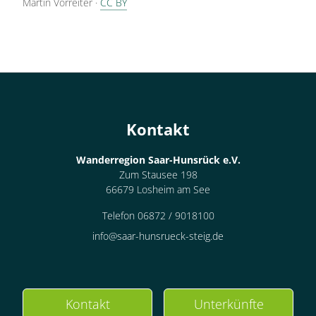
Martin Vorreiter
·
CC BY
Kontakt
Wanderregion Saar-Hunsrück e.V.
Zum Stausee 198
66679 Losheim am See
Telefon 06872 / 9018100
info@saar-hunsrueck-steig.de
Kontakt
Unterkünfte