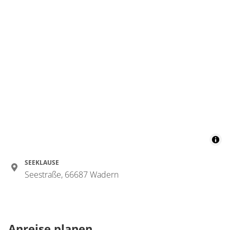
SEEKLAUSE
Seestraße, 66687 Wadern
Anreise planen