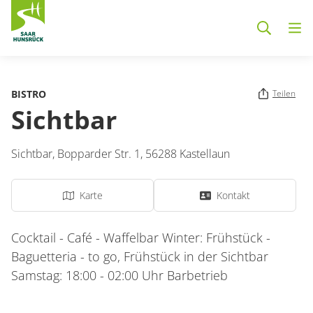
Zum Hauptinhalt springen
BISTRO
Teilen
Sichtbar
Sichtbar,
Bopparder Str. 1,
56288
Kastellaun
Karte
Kontakt
Cocktail - Café - Waffelbar Winter: Frühstück -
Baguetteria - to go, Frühstück in der Sichtbar
Samstag: 18:00 - 02:00 Uhr Barbetrieb