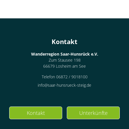
Kontakt
Wanderregion Saar-Hunsrück e.V.
Zum Stausee 198
66679 Losheim am See
Telefon 06872 / 9018100
info@saar-hunsrueck-steig.de
Kontakt
Unterkünfte