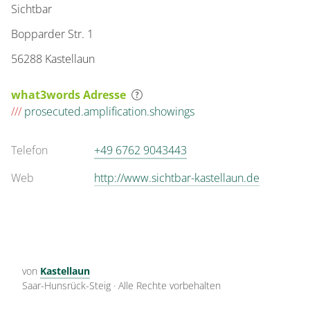
Sichtbar
Bopparder Str. 1
56288 Kastellaun
what3words Adresse
///
prosecuted.amplification.showings
Telefon
+49 6762 9043443
Web
http://www.sichtbar-kastellaun.de
von
Kastellaun
Saar-Hunsrück-Steig
·
Alle Rechte vorbehalten