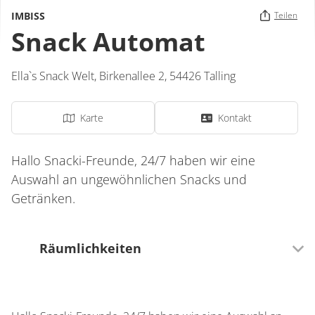
IMBISS
Teilen
Snack Automat
Ella`s Snack Welt,
Birkenallee 2,
54426
Talling
Karte
Kontakt
Hallo Snacki-Freunde, 24/7 haben wir eine
Auswahl an ungewöhnlichen Snacks und
Getränken.
Räumlichkeiten
0 Sitzplätze (innen)