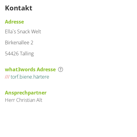
Kontakt
Adresse
Ella`s Snack Welt
Birkenallee 2
54426 Talling
what3words Adresse
///
torf.biene.härtere
Ansprechpartner
Herr
Christian
Alt