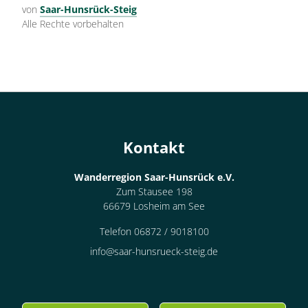
von
Saar-Hunsrück-Steig
Alle Rechte vorbehalten
Kontakt
Wanderregion Saar-Hunsrück e.V.
Zum Stausee 198
66679 Losheim am See
Telefon 06872 / 9018100
info@saar-hunsrueck-steig.de