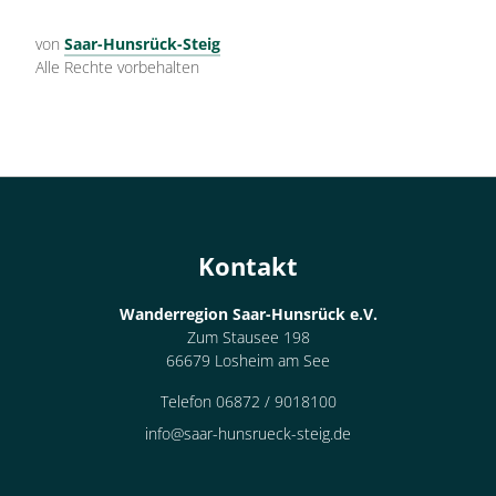
von
Saar-Hunsrück-Steig
Alle Rechte vorbehalten
Kontakt
Wanderregion Saar-Hunsrück e.V.
Zum Stausee 198
66679 Losheim am See
Telefon 06872 / 9018100
info@saar-hunsrueck-steig.de