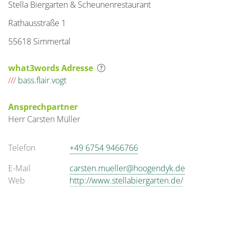
Stella Biergarten & Scheunenrestaurant
Rathausstraße 1
55618 Simmertal
what3words Adresse
///
bass.flair.vogt
Ansprechpartner
Herr
Carsten
Müller
Telefon
+49 6754 9466766
E-Mail
carsten.mueller@hoogendyk.de
Web
http://www.stellabiergarten.de/