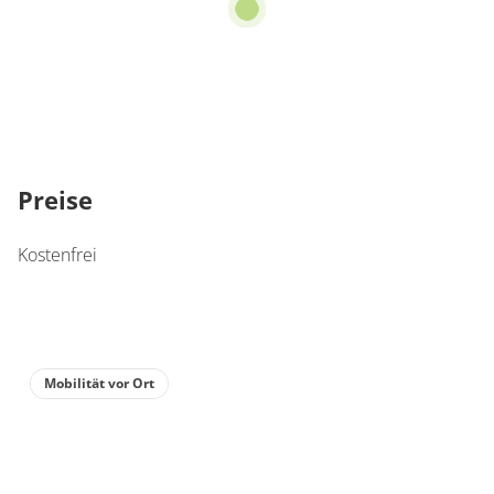
Preise
Kostenfrei
Mobilität vor Ort