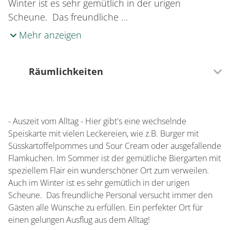
Winter ist es sehr gemütlich in der urigen
Scheune. Das freundliche …
Mehr anzeigen
Räumlichkeiten
0 Sitzplätze (innen)
- Auszeit vom Alltag - Hier gibt's eine wechselnde
0 Sitzplätze (außen)
Speiskarte mit vielen Leckereien, wie z.B. Burger mit
Süsskartoffelpommes und Sour Cream oder ausgefallende
Flamkuchen. Im Sommer ist der gemütliche Biergarten mit
speziellem Flair ein wunderschöner Ort zum verweilen.
Auch im Winter ist es sehr gemütlich in der urigen
Scheune. Das freundliche Personal versucht immer den
Gästen alle Wünsche zu erfüllen. Ein perfekter Ort für
einen gelungen Ausflug aus dem Alltag!