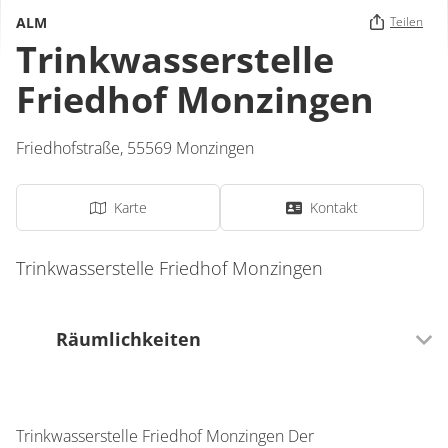
ALM
Teilen
Trinkwasserstelle
Friedhof Monzingen
Friedhofstraße
,
55569
Monzingen
Karte
Kontakt
Trinkwasserstelle Friedhof Monzingen
Räumlichkeiten
0 Sitzplätze (innen)
Trinkwasserstelle Friedhof Monzingen Der