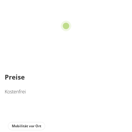
Preise
Kostenfrei
Mobilität vor Ort