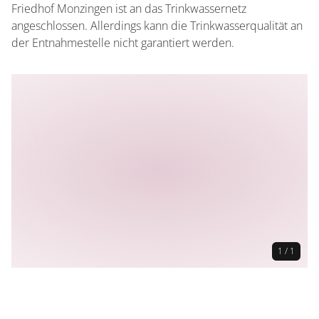
0 Sitzplätze (außen)
Friedhof Monzingen ist an das Trinkwassernetz
angeschlossen. Allerdings kann die Trinkwasserqualität an
der Entnahmestelle nicht garantiert werden.
1 / 1