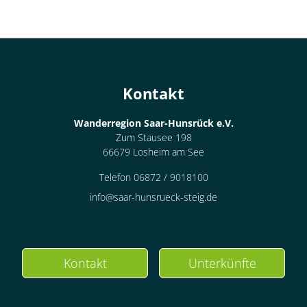
Kontakt
Wanderregion Saar-Hunsrück e.V.
Zum Stausee 198
66679 Losheim am See
Telefon 06872 / 9018100
info@saar-hunsrueck-steig.de
Kontakt
Unterkünfte