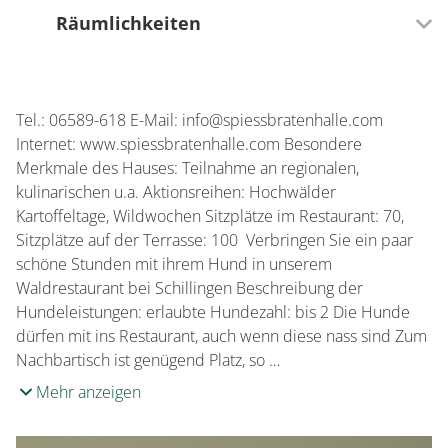
Räumlichkeiten
70 Sitzplätze (innen)
Tel.: 06589-618 E-Mail: info@spiessbratenhalle.com
100 Sitzplätze (außen)
Internet: www.spiessbratenhalle.com Besondere
Merkmale des Hauses: Teilnahme an regionalen,
kulinarischen u.a. Aktionsreihen: Hochwälder
Kartoffeltage, Wildwochen Sitzplätze im Restaurant: 70,
Sitzplätze auf der Terrasse: 100 Verbringen Sie ein paar
schöne Stunden mit ihrem Hund in unserem
Waldrestaurant bei Schillingen Beschreibung der
Hundeleistungen: erlaubte Hundezahl: bis 2 Die Hunde
dürfen mit ins Restaurant, auch wenn diese nass sind Zum
Nachbartisch ist genügend Platz, so …
Mehr anzeigen