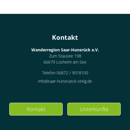
Kontakt
Wanderregion Saar-Hunsrück e.V.
Zum Stausee 198
66679 Losheim am See
Telefon 06872 / 9018100
info@saar-hunsrueck-steig.de
Kontakt
Unterkünfte