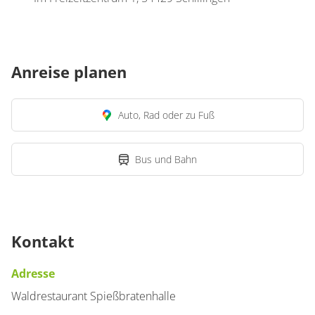
Anreise planen
Auto, Rad oder zu Fuß
Bus und Bahn
Kontakt
Adresse
Waldrestaurant Spießbratenhalle