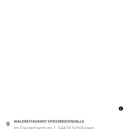
WALDRESTAURANT SPIESSBRATENHALLE
Im Freizeitzentrum 1, 54429 Schillingen