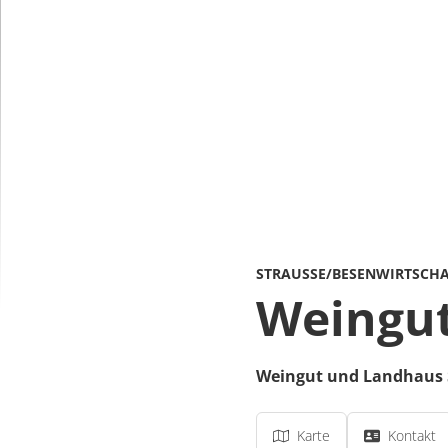
STRAUSSE/BESENWIRTSCH
Weingut
Weingut und Landhaus
Karte
Kontakt