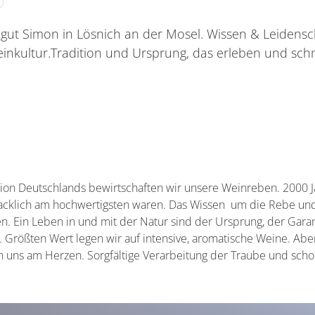
t Simon in Lösnich an der Mosel. Wissen & Leidensch
nkultur.Tradition und Ursprung, das erleben und sch
ion Deutschlands bewirtschaften wir unsere Weinreben. 2000 Jah
macklich am hochwertigsten waren. Das Wissen um die Rebe u
n. Ein Leben in und mit der Natur sind der Ursprung, der Garan
. Größten Wert legen wir auf intensive, aromatische Weine. Ab
n uns am Herzen. Sorgfältige Verarbeitung der Traube und sc