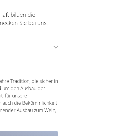
aft bilden die
mecken Sie bei uns.
re Tradition, die sicher in
nd um den Ausbau der
t, für unsere
er auch die Bekömmlichkeit
honender Ausbau zum Wein,