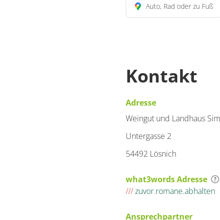
Auto, Rad oder zu Fuß
Kontakt
Adresse
Weingut und Landhaus Si
Untergasse 2
54492 Lösnich
what3words Adresse
///
zuvor.romane.abhalten
Ansprechpartner