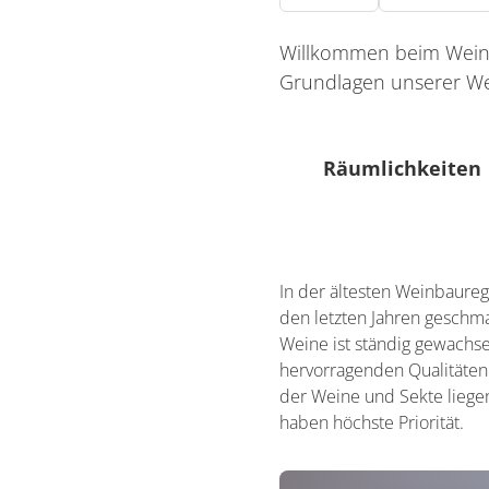
Willkommen beim Weingu
Grundlagen unserer Wei
Räumlichkeiten
0 Sitzplätze (innen)
In der ältesten Weinbaureg
0 Sitzplätze (außen)
den letzten Jahren gesch
Weine ist ständig gewachse
hervorragenden Qualitäten
der Weine und Sekte liege
haben höchste Priorität.