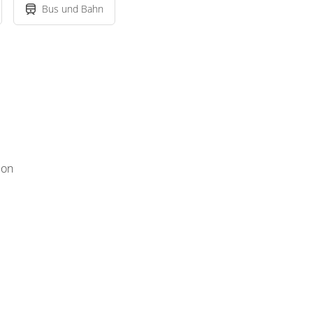
Bus und Bahn
mon