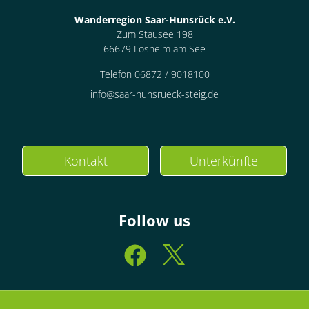
Wanderregion Saar-Hunsrück e.V.
Zum Stausee 198
66679 Losheim am See
Telefon 06872 / 9018100
info@saar-hunsrueck-steig.de
Kontakt
Unterkünfte
Follow us