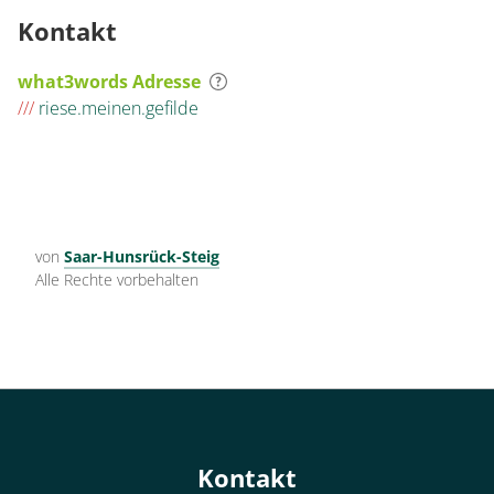
Kontakt
what3words Adresse
///
riese.meinen.gefilde
von
Saar-Hunsrück-Steig
Alle Rechte vorbehalten
Kontakt