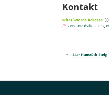
Kontakt
what3words Adresse
///
sonst.anzuhalten.steigu
von
Saar-Hunsrück-Steig
Kontakt