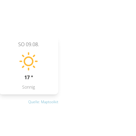
SO
09.08.
17 °
Sonnig
Quelle: Maptoolkit