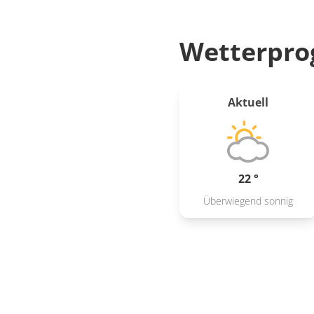
Wetterpro
Aktuell
22 °
Überwiegend sonnig