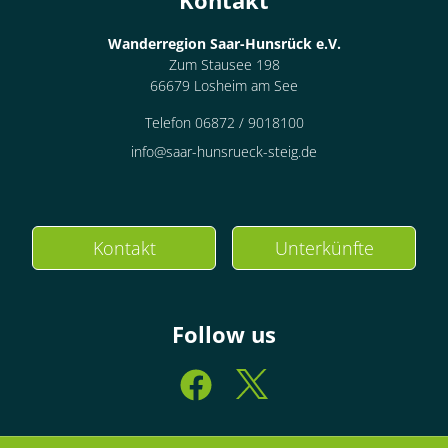
Kontakt
Wanderregion Saar-Hunsrück e.V.
Zum Stausee 198
66679 Losheim am See
Telefon 06872 / 9018100
info@saar-hunsrueck-steig.de
Kontakt
Unterkünfte
Follow us