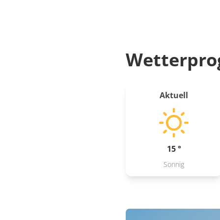
Wetterpro
Aktuell
15 °
Sonnig