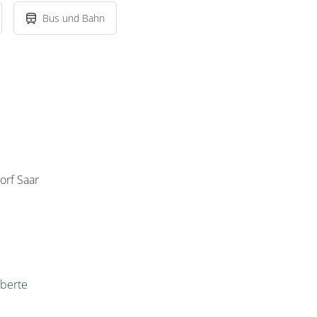
Bus und Bahn
rf Saar
berte