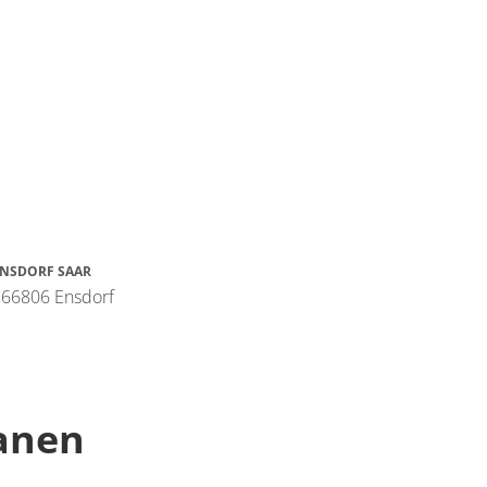
NSDORF SAAR
, 66806 Ensdorf
lanen