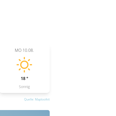
MO
10.08.
18 °
Sonnig
Quelle: Maptoolkit