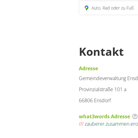
Auto, Rad oder zu Fuß
Kontakt
Adresse
Gemeindeverwaltung Ensdo
Provinzialstraße 101 a
66806 Ensdorf
what3words Adresse
///
zauberer.zusammen.ero