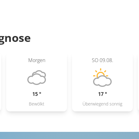
gnose
Morgen
SO
09.08.
15 °
17 °
Bewölkt
Überwiegend sonnig