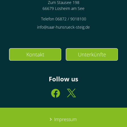
Zum Stausee 198
66679 Losheim am See
Telefon 06872 / 9018100
info@saar-hunsrueck-steig.de
Kontakt
Unterkünfte
Follow us
Impressum