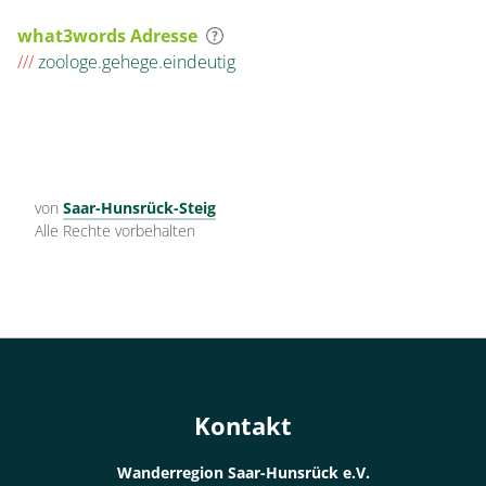
what3words Adresse
///
zoologe.gehege.eindeutig
von
Saar-Hunsrück-Steig
Alle Rechte vorbehalten
Kontakt
Wanderregion Saar-Hunsrück e.V.