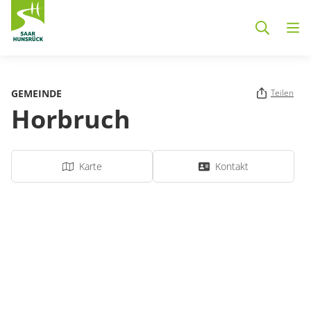
Zum Hauptinhalt springen
GEMEINDE
Teilen
Horbruch
Karte
Kontakt