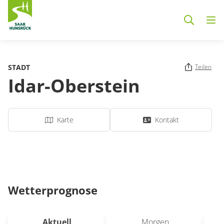
Zum Hauptinhalt springen
STADT
Teilen
Idar-Oberstein
Karte
Kontakt
Wetterprognose
Aktuell
Morgen