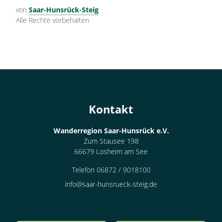
von
Saar-Hunsrück-Steig
Alle Rechte vorbehalten
Kontakt
Wanderregion Saar-Hunsrück e.V.
Zum Stausee 198
66679 Losheim am See
Telefon 06872 / 9018100
info@saar-hunsrueck-steig.de