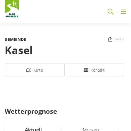
Zum Hauptinhalt springen
GEMEINDE
Teilen
Kasel
Karte
Kontakt
Wetterprognose
Aktuell
Morgen