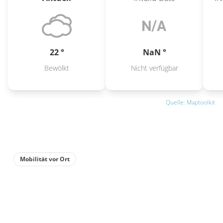
22 °
NaN °
Bewölkt
Nicht verfügbar
Quelle: Maptoolkit
Mobilität vor Ort