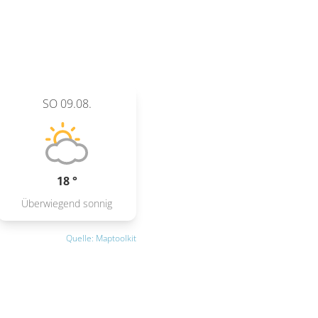
SO
09.08.
18 °
Überwiegend sonnig
Quelle: Maptoolkit