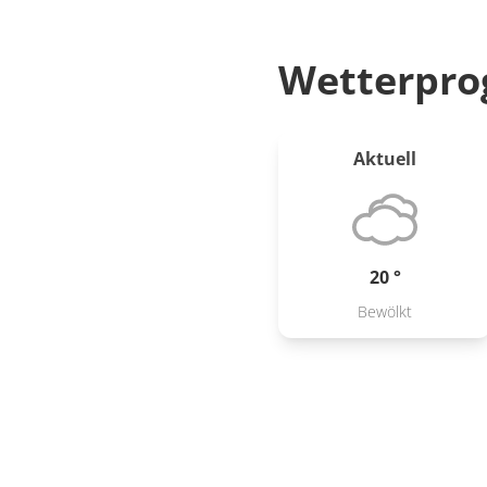
Wetterpro
Aktuell
20 °
Bewölkt