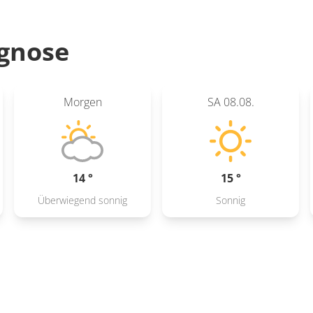
gnose
Morgen
SA
08.08.
14 °
15 °
Überwiegend sonnig
Sonnig