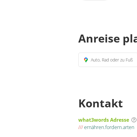
Anreise p
Auto, Rad oder zu Fuß
Kontakt
what3words Adresse
///
ernähren.fordern.arten