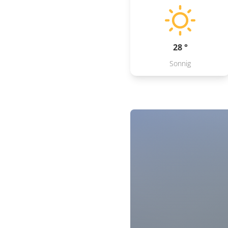
28 °
Sonnig