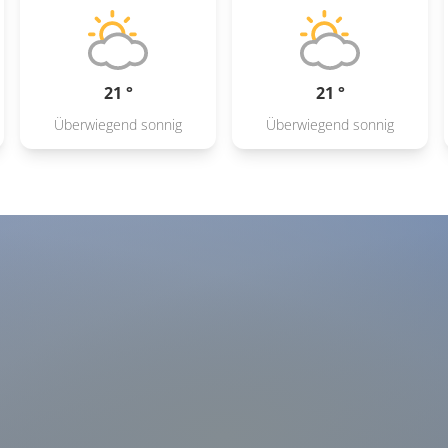
21 °
21 °
Überwiegend sonnig
Überwiegend sonnig