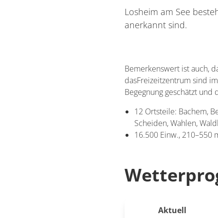
Losheim am See besteht 
anerkannt sind.
Bemerkenswert ist auch, d
dasFreizeitzentrum sind i
Begegnung geschätzt und di
12 Ortsteile: Bachem, B
Scheiden, Wahlen, Wald
16.500 Einw., 210–550
Wetterpro
Aktuell