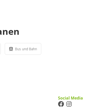
lanen
Bus und Bahn
Social Media