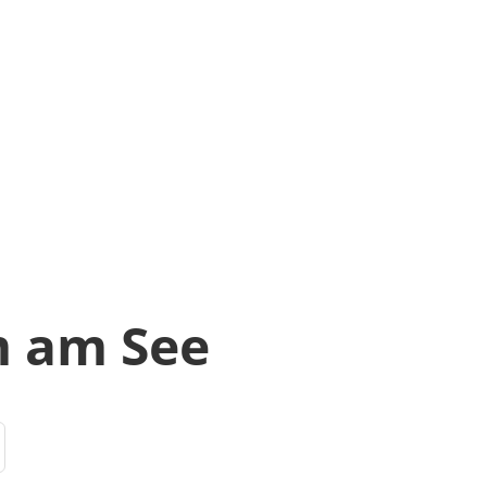
m am See