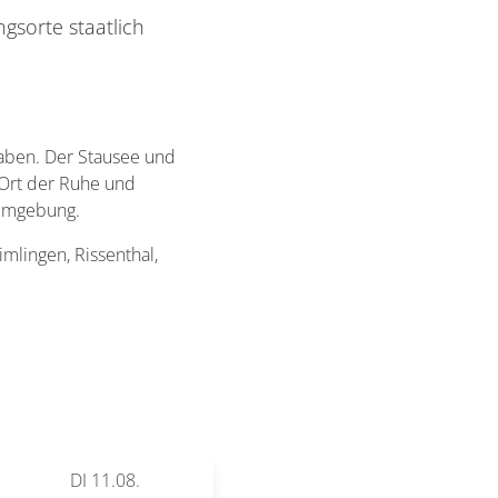
gsorte staatlich
aben. Der Stausee und
 Ort der Ruhe und
 Umgebung.
mlingen, Rissenthal,
DI
11.08.