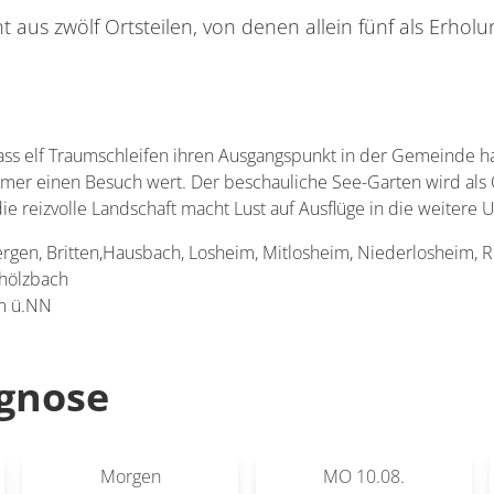
aus zwölf Ortsteilen, von denen allein fünf als Erholun
ass elf Traumschleifen ihren Ausgangspunkt in der Gemeinde h
mmer einen Besuch wert. Der beschauliche See-Garten wird als
e reizvolle Landschaft macht Lust auf Ausflüge in die weitere
ergen, Britten,Hausbach, Losheim, Mitlosheim, Niederlosheim, Ri
hölzbach
 m ü.NN
gnose
Morgen
MO
10.08.