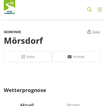
Zum Hauptinhalt springen
GEMEINDE
Teilen
Mörsdorf
Karte
Kontakt
Wetterprognose
Aktuell
Morgen