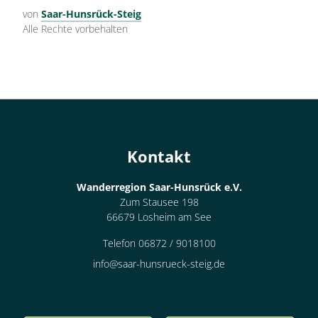
von
Saar-Hunsrück-Steig
Alle Rechte vorbehalten
Kontakt
Wanderregion Saar-Hunsrück e.V.
Zum Stausee 198
66679 Losheim am See
Telefon 06872 / 9018100
info@saar-hunsrueck-steig.de