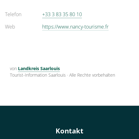
Telefon
+33 3 83 35 80 10
Web
https://www.nancy-tourisme.fr
von
Landkreis Saarlouis
Tourist-Information Saarlouis
·
Alle Rechte vorbehalten
Kontakt