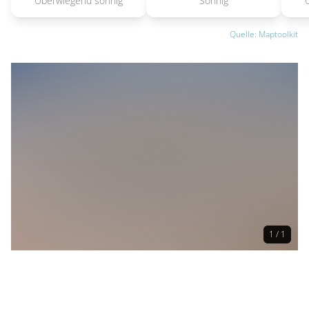
Überwiegend sonnig
Sonnig
Quelle: Maptoolkit
1 / 1