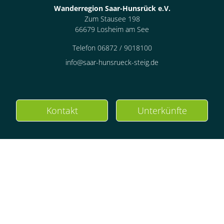
Wanderregion Saar-Hunsrück e.V.
Zum Stausee 198
66679 Losheim am See
Telefon 06872 / 9018100
info@saar-hunsrueck-steig.de
Kontakt
Unterkünfte
Follow us