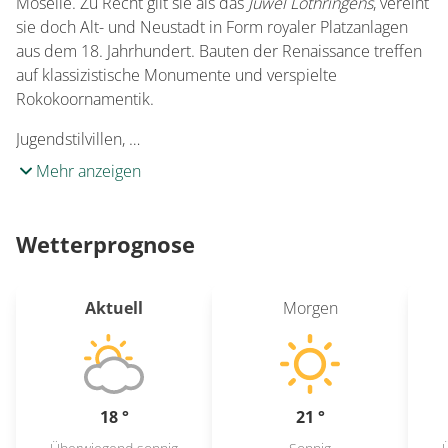
Moselle. Zu Recht gilt sie als das
Juwel Lothringens
, vereint
sie doch Alt- und Neustadt in Form royaler Platzanlagen
aus dem 18. Jahrhundert. Bauten der Renaissance treffen
auf klassizistische Monumente und verspielte
Rokokoornamentik.
Jugendstilvillen, …
Mehr anzeigen
Wetterprognose
Aktuell
Morgen
18 °
21 °