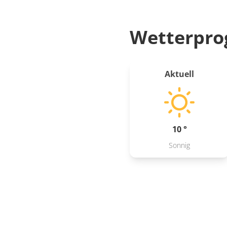
Wetterpro
Aktuell
10 °
Sonnig