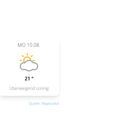
MO
10.08.
21 °
Überwiegend sonnig
Quelle: Maptoolkit