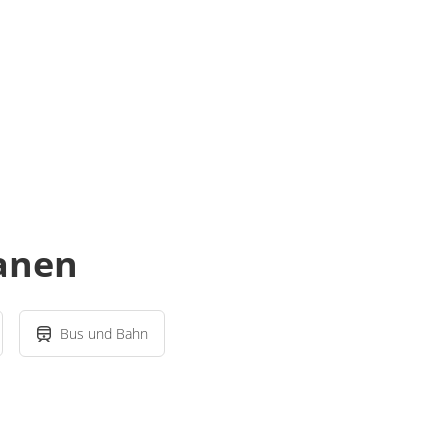
lanen
Bus und Bahn