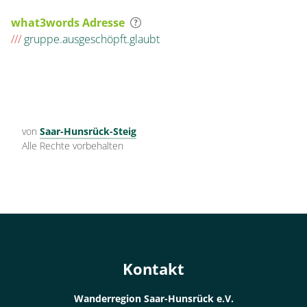
what3words Adresse
///
gruppe.ausgeschöpft.glaubt
von
Saar-Hunsrück-Steig
Alle Rechte vorbehalten
Kontakt
Wanderregion Saar-Hunsrück e.V.