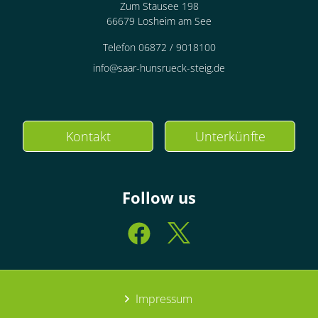
Zum Stausee 198
66679 Losheim am See
Telefon 06872 / 9018100
info@saar-hunsrueck-steig.de
Kontakt
Unterkünfte
Follow us
Impressum