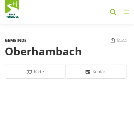
Zum Hauptinhalt springen
GEMEINDE
Teilen
Oberhambach
Karte
Kontakt