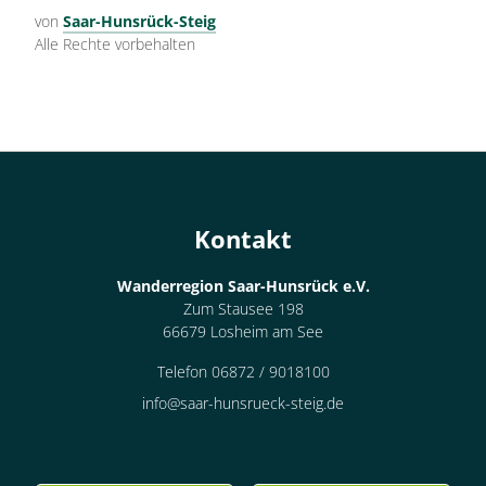
von
Saar-Hunsrück-Steig
Alle Rechte vorbehalten
Kontakt
Wanderregion Saar-Hunsrück e.V.
Zum Stausee 198
66679 Losheim am See
Telefon 06872 / 9018100
info@saar-hunsrueck-steig.de