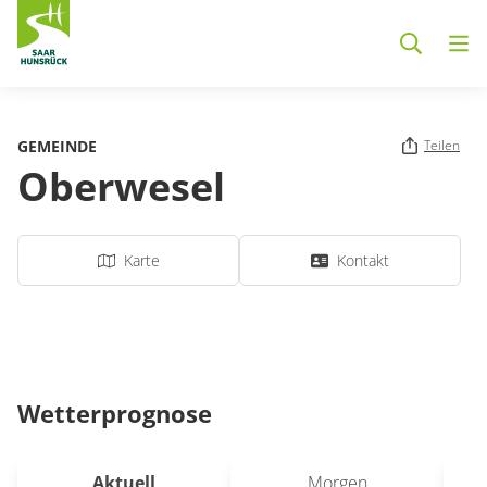
Zum Hauptinhalt springen
GEMEINDE
Teilen
Oberwesel
Karte
Kontakt
Wetterprognose
Aktuell
Morgen