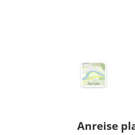
Terrain
Anreise p