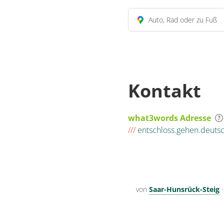
Auto, Rad oder zu Fuß
Kontakt
what3words Adresse
///
entschloss.gehen.deuts
von
Saar-Hunsrück-Steig