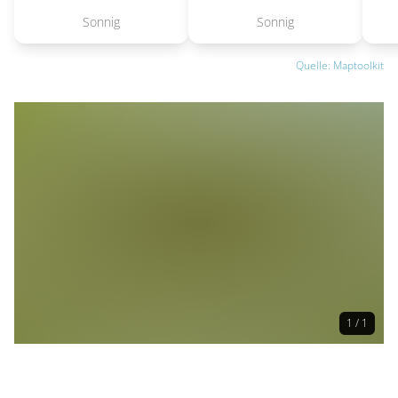
Sonnig
Sonnig
Quelle: Maptoolkit
1 / 1