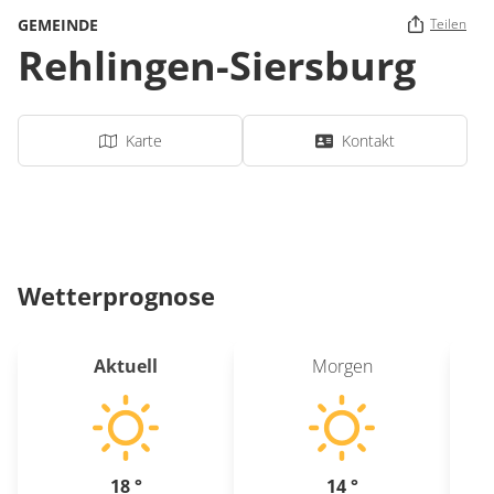
GEMEINDE
Teilen
Rehlingen-Siersburg
Karte
Kontakt
Wetterprognose
Aktuell
Morgen
18 °
14 °