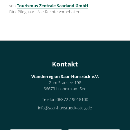
von
Tourismus Zentrale Saarland GmbH
Dirk Pfleghaar
·
Alle Rechte vorbehalten
Kontakt
Wanderregion Saar-Hunsrück e.V.
Zum Stausee 198
66679 Losheim am See
Telefon 06872 / 9018100
info@saar-hunsrueck-steig.de