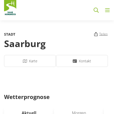
Zum Hauptinhalt springen
STADT
Teilen
Saarburg
Karte
Kontakt
Wetterprognose
Aktuell
Morgen