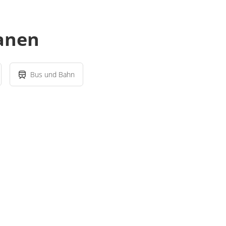
lanen
Bus und Bahn