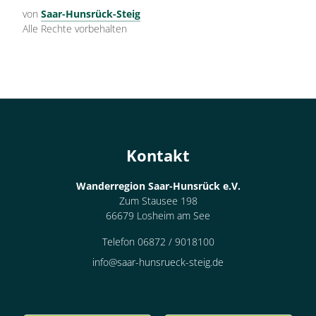
von
Saar-Hunsrück-Steig
Alle Rechte vorbehalten
Kontakt
Wanderregion Saar-Hunsrück e.V.
Zum Stausee 198
66679 Losheim am See
Telefon 06872 / 9018100
info@saar-hunsrueck-steig.de