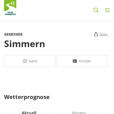
Zum Hauptinhalt springen
GEMEINDE
Teilen
Simmern
Karte
Kontakt
Wetterprognose
Aktuell
Morgen