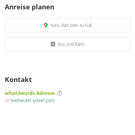
Anreise planen
Auto, Rad oder zu Fuß
Bus und Bahn
Kontakt
what3words Adresse
///
teebeutel.soviel.pelz