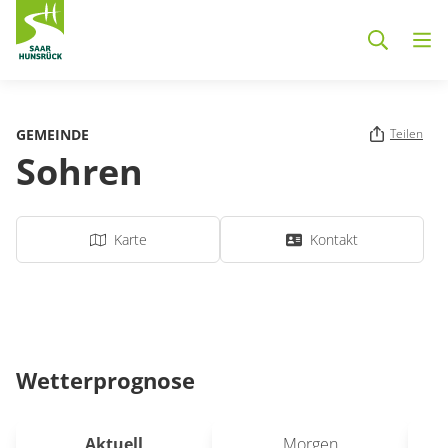
Zum Hauptinhalt springen
GEMEINDE
Teilen
Sohren
Karte
Kontakt
Wetterprognose
Aktuell
Morgen