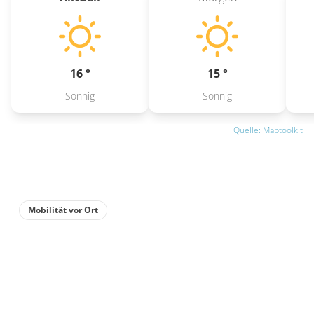
16 °
15 °
Sonnig
Sonnig
Quelle: Maptoolkit
Mobilität vor Ort