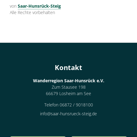
von
Saar-Hunsrück-Steig
Alle Rechte vorbehalten
Kontakt
Wanderregion Saar-Hunsrück e.V.
Zum Stausee 198
66679 Losheim am See
Telefon 06872 / 9018100
info@saar-hunsrueck-steig.de