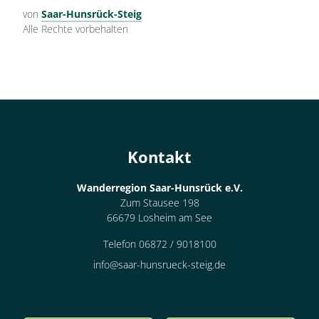
von
Saar-Hunsrück-Steig
Alle Rechte vorbehalten
Kontakt
Wanderregion Saar-Hunsrück e.V.
Zum Stausee 198
66679 Losheim am See
Telefon 06872 / 9018100
info@saar-hunsrueck-steig.de