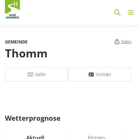
Zum Hauptinhalt springen
GEMEINDE
Teilen
Thomm
Karte
Kontakt
Wetterprognose
Aktuell
Morgen