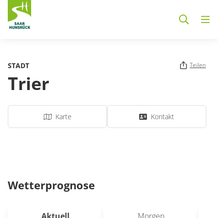
Zum Hauptinhalt springen
STADT
Teilen
Trier
Karte
Kontakt
Wetterprognose
Aktuell
Morgen