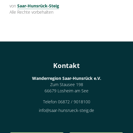
von
Saar-Hunsrück-Steig
Alle Rechte vorbehalten
Kontakt
Wanderregion Saar-Hunsrück e.V.
Zum Stausee 198
66679 Losheim am See
Telefon 06872 / 9018100
info@saar-hunsrueck-steig.de