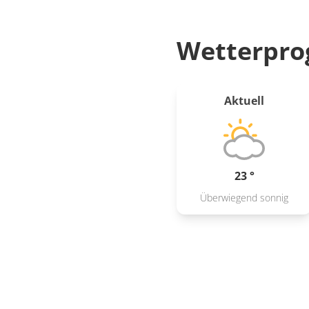
Wetterpro
Aktuell
23 °
Überwiegend sonnig