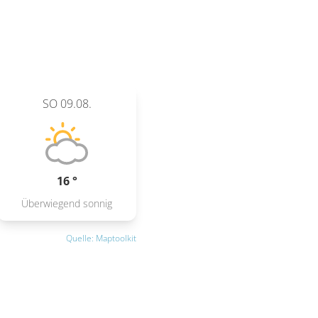
SO
09.08.
16 °
Überwiegend sonnig
Quelle: Maptoolkit