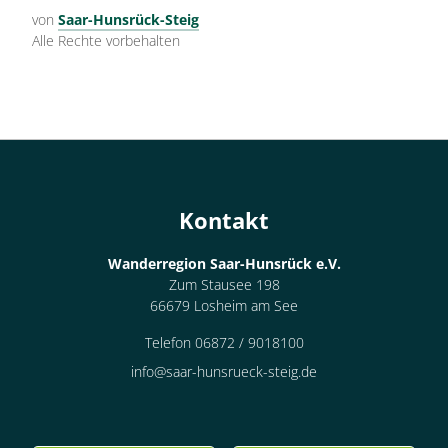
von
Saar-Hunsrück-Steig
Alle Rechte vorbehalten
Kontakt
Wanderregion Saar-Hunsrück e.V.
Zum Stausee 198
66679 Losheim am See
Telefon 06872 / 9018100
info@saar-hunsrueck-steig.de