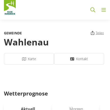
Zum Hauptinhalt springen
GEMEINDE
Teilen
Wahlenau
Karte
Kontakt
Wetterprognose
Aktuell
Morgen