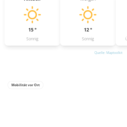
15 °
12 °
Sonnig
Sonnig
Quelle: Maptoolkit
Mobilität vor Ort