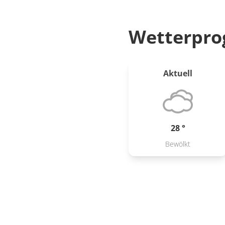
Wetterpro
Aktuell
28 °
Bewölkt