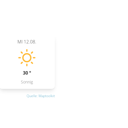
MI
12.08.
30 °
Sonnig
Quelle: Maptoolkit