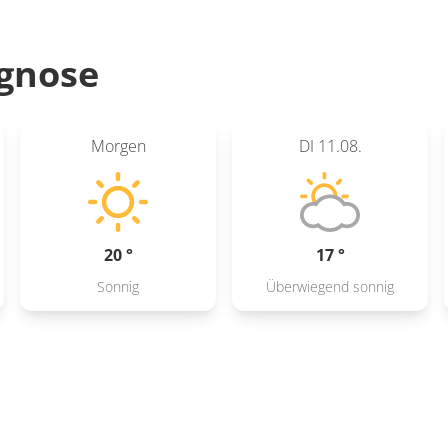
gnose
Morgen
DI
11.08.
20 °
17 °
Sonnig
Überwiegend sonnig