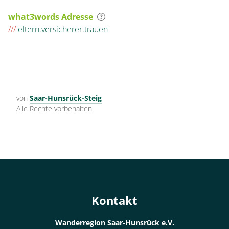
what3words Adresse
///
eltern.versicherer.trauen
von
Saar-Hunsrück-Steig
Alle Rechte vorbehalten
Kontakt
Wanderregion Saar-Hunsrück e.V.