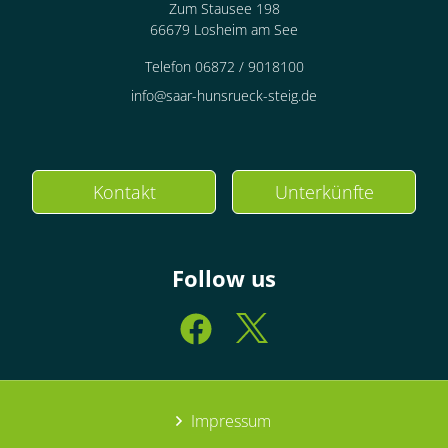
Zum Stausee 198
66679 Losheim am See
Telefon 06872 / 9018100
info@saar-hunsrueck-steig.de
Kontakt
Unterkünfte
Follow us
Impressum